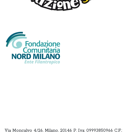
Via Moncalvo 4/26, Milano, 20146 P. Iva: 09993850966 C.F.: