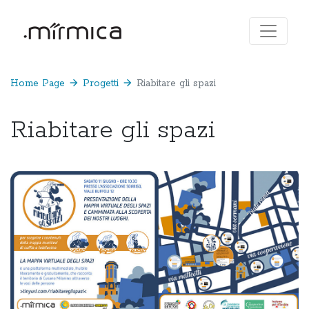
Home Page
arrow_forward
Progetti
arrow_forward
Riabitare gli spazi
Riabitare gli spazi