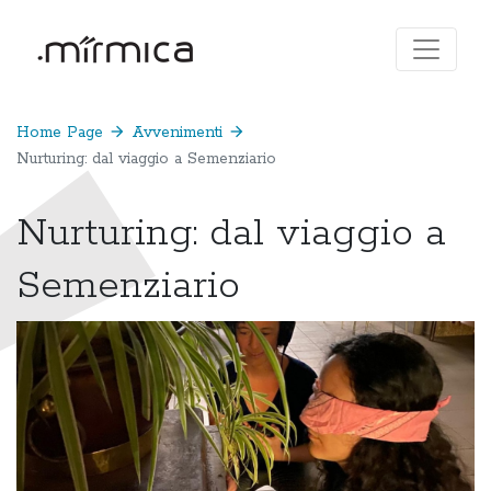
Home Page
arrow_forward
Avvenimenti
arrow_forward
Nurturing: dal viaggio a Semenziario
Nurturing: dal viaggio a
Semenziario