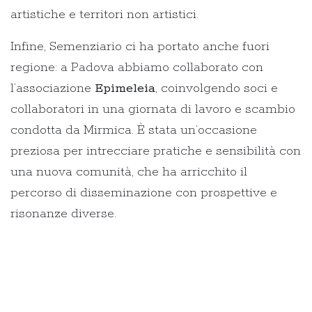
artistiche e territori non artistici.
Infine, Semenziario ci ha portato anche fuori
regione: a Padova abbiamo collaborato con
l’associazione
Epimeleia
, coinvolgendo soci e
collaboratori in una giornata di lavoro e scambio
condotta da Mirmica. È stata un’occasione
preziosa per intrecciare pratiche e sensibilità con
una nuova comunità, che ha arricchito il
percorso di disseminazione con prospettive e
risonanze diverse.