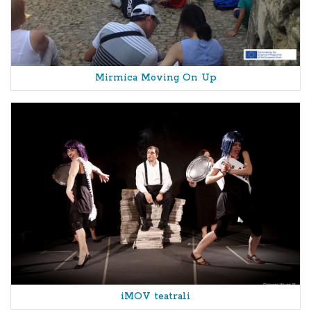
Mirmica Moving On Up
iMOV teatrali