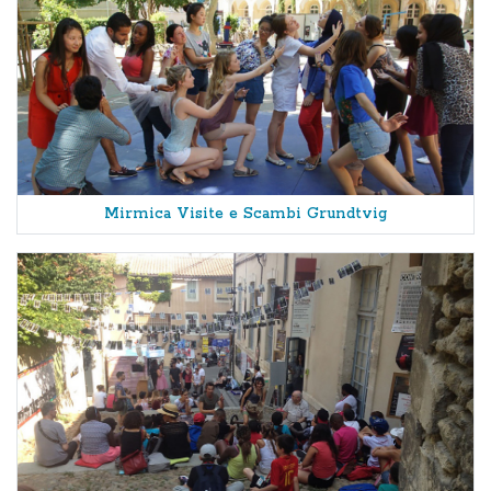
Mirmica Visite e Scambi Grundtvig