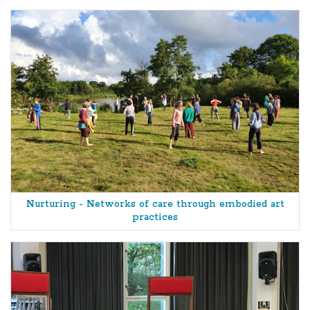
Nurturing - Networks of care through embodied art
practices