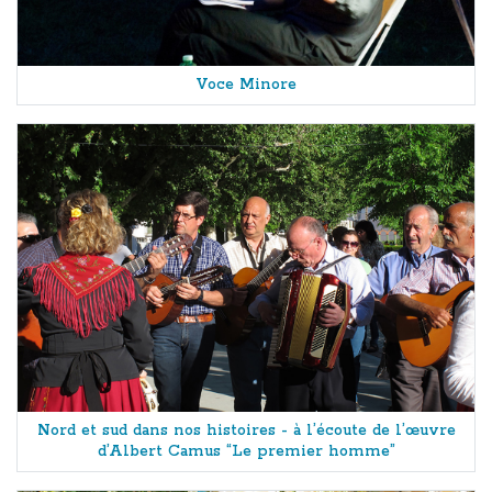
Voce Minore
Nord et sud dans nos histoires - à l’écoute de l’œuvre
d’Albert Camus “Le premier homme”