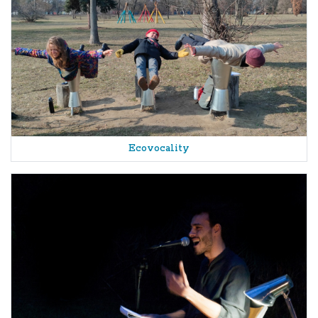
Ecovocality